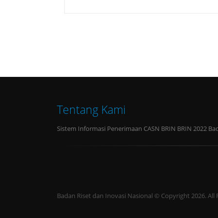
Tentang Kami
Sistem Informasi Penerimaan CASN BRIN BRIN 2022 Bada
Badan Riset dan Inovasi Nasional © Copyright 2026. All 