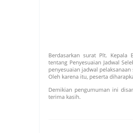
Berdasarkan surat Plt. Kepal
tentang Penyesuaian Jadwal Sele
penyesuaian jadwal pelaksanaan
Oleh karena itu, peserta dihara
Demikian pengumuman ini disam
terima kasih.