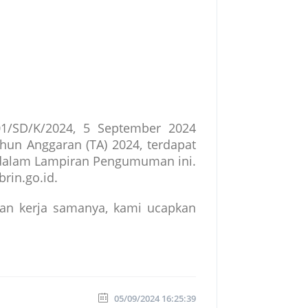
01/SD/K/2024, 5 September 2024
hun Anggaran (TA) 2024, terdapat
dalam Lampiran Pengumuman ini.
in.go.id.
dan
kerja samanya, kami ucapkan
05/09/2024 16:25:39