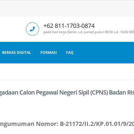
+62 811-1703-0874
pada hari kerja (Senin s.d. Jumat) pukul 08:30 s.d. 16:00 WI
BERKAS DIGITAL
FORMASI
FAQ
adaan Calon Pegawai Negeri Sipil (CPNS) Badan Ris
engumuman Nomor:
B-21172/II.2/KP.01.01/9/2