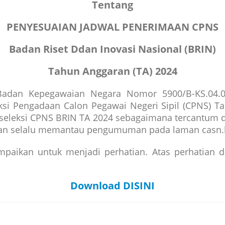
Tentang
PENYESUAIAN JADWAL PENERIMAAN CPNS
Badan Riset Ddan Inovasi Nasional (BRIN)
Tahun Anggaran (TA) 2024
a Badan Kepegawaian Negara Nomor
5900/B-KS.04.
ksi
Pengadaan Calon Pegawai Negeri Sipil (CPNS) Ta
 seleksi CPNS BRIN TA 2024 sebagaimana tercantum
pkan selalu memantau
pengumuman pada laman casn.br
paikan untuk menjadi perhatian. Atas perhatian 
Download DISINI